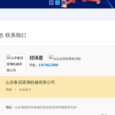
联系我们
祁泽星
13678623888
手机：
山东鲁冠玻璃机械有限公司
商铺
|
企业名片
地址：
山东省德州市陵城区前孙镇东堂村鲍家闸北80